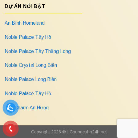
DỰ ÁN NỔI BẬT
An Bình Homeland
Noble Palace Tây Hồ
Noble Palace Tây Thăng Long
Noble Crystal Long Biên
Noble Palace Long Biên
Noble Palace Tây Hồ
The Charm An Hưng
Copyright 2026 © |
Chungcuhn24h.net