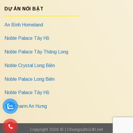
DỰ ÁN NỔI BẬT
An Bình Homeland
Noble Palace Tây Hồ
Noble Palace Tây Thăng Long
Noble Crystal Long Biên
Noble Palace Long Biên
Noble Palace Tây Hồ
The Charm An Hưng
Copyright 2026 © |
Chungcuhn24h.net