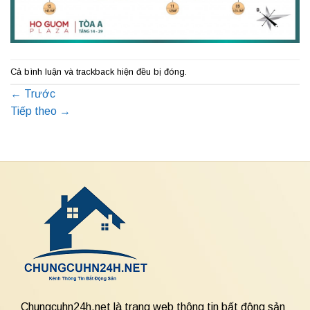
Cả bình luận và trackback hiện đều bị đóng.
←
Trước
Tiếp theo
→
Chungcuhn24h.net là trang web thông tin bất động sản