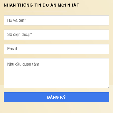
NHẬN THÔNG TIN DỰ ÁN MỚI NHẤT