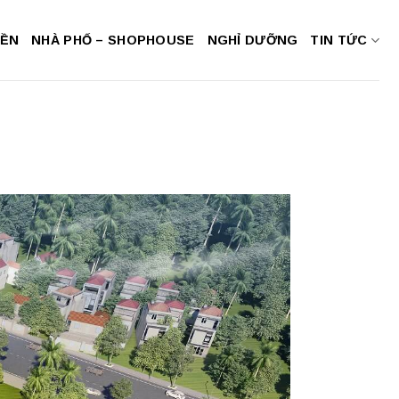
NỀN
NHÀ PHỐ – SHOPHOUSE
NGHỈ DƯỠNG
TIN TỨC