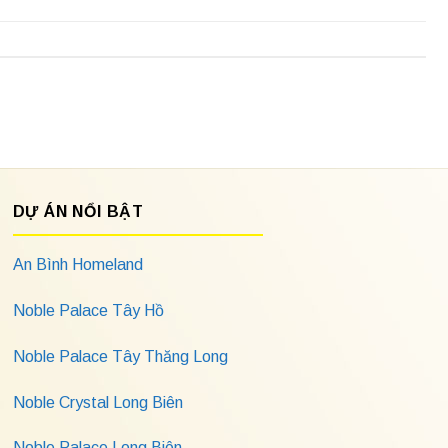
DỰ ÁN NỔI BẬT
An Bình Homeland
Noble Palace Tây Hồ
Noble Palace Tây Thăng Long
Noble Crystal Long Biên
Noble Palace Long Biên