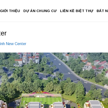
GIỚI THIỆU
DỰ ÁN CHUNG CƯ
LIỀN KỀ BIỆT THỰ
ĐẤT 
ter
ình New Center