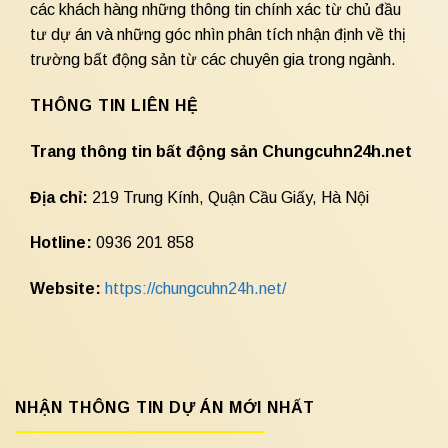
các khách hàng những thông tin chính xác từ chủ đầu
tư dự án và những góc nhìn phân tích nhận định về thị
trường bất động sản từ các chuyên gia trong ngành.
THÔNG TIN LIÊN HỆ
Trang thông tin bất động sản Chungcuhn24h.net
Địa chỉ:
219 Trung Kính, Quận Cầu Giấy, Hà Nội
Hotline:
0936 201 858
Website:
https://chungcuhn24h.net/
NHẬN THÔNG TIN DỰ ÁN MỚI NHẤT