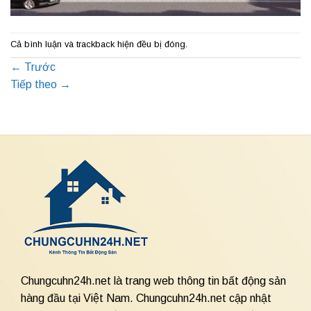
Cả bình luận và trackback hiện đều bị đóng.
←
Trước
Tiếp theo
→
Chungcuhn24h.net là trang web thông tin bất động sản
hàng đầu tại Việt Nam. Chungcuhn24h.net cập nhật