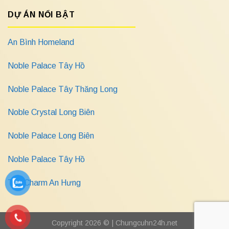
DỰ ÁN NỔI BẬT
An Bình Homeland
Noble Palace Tây Hồ
Noble Palace Tây Thăng Long
Noble Crystal Long Biên
Noble Palace Long Biên
Noble Palace Tây Hồ
The Charm An Hưng
Copyright 2026 © |
Chungcuhn24h.net