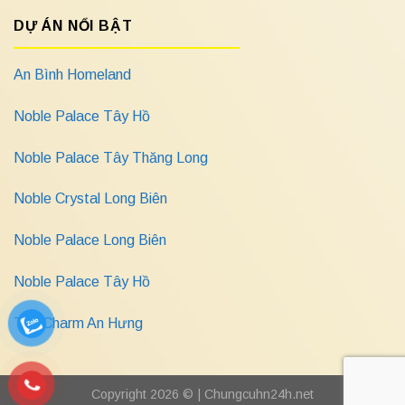
DỰ ÁN NỔI BẬT
An Bình Homeland
Noble Palace Tây Hồ
Noble Palace Tây Thăng Long
Noble Crystal Long Biên
Noble Palace Long Biên
Noble Palace Tây Hồ
The Charm An Hưng
Copyright 2026 © |
Chungcuhn24h.net