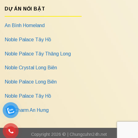
DỰ ÁN NỔI BẬT
An Bình Homeland
Noble Palace Tây Hồ
Noble Palace Tây Thăng Long
Noble Crystal Long Biên
Noble Palace Long Biên
Noble Palace Tây Hồ
The Charm An Hưng
Copyright 2026 © |
Chungcuhn24h.net