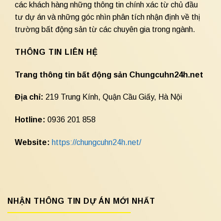
các khách hàng những thông tin chính xác từ chủ đầu
tư dự án và những góc nhìn phân tích nhận định về thị
trường bất động sản từ các chuyên gia trong ngành.
THÔNG TIN LIÊN HỆ
Trang thông tin bất động sản Chungcuhn24h.net
Địa chỉ:
219 Trung Kính, Quận Cầu Giấy, Hà Nội
Hotline:
0936 201 858
Website:
https://chungcuhn24h.net/
NHẬN THÔNG TIN DỰ ÁN MỚI NHẤT