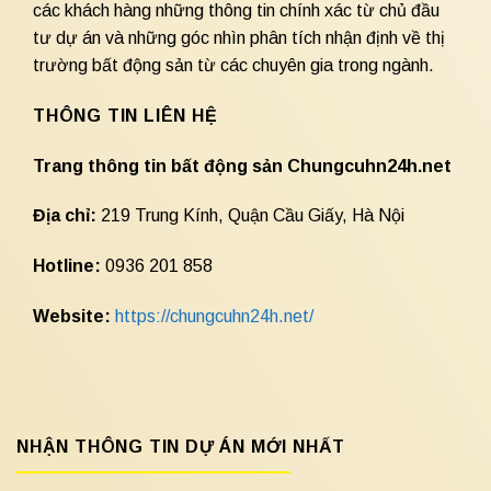
các khách hàng những thông tin chính xác từ chủ đầu
tư dự án và những góc nhìn phân tích nhận định về thị
trường bất động sản từ các chuyên gia trong ngành.
THÔNG TIN LIÊN HỆ
Trang thông tin bất động sản Chungcuhn24h.net
Địa chỉ:
219 Trung Kính, Quận Cầu Giấy, Hà Nội
Hotline:
0936 201 858
Website:
https://chungcuhn24h.net/
NHẬN THÔNG TIN DỰ ÁN MỚI NHẤT