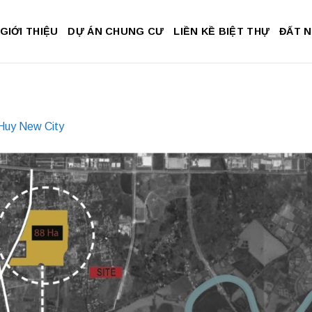
GIỚI THIỆU
DỰ ÁN CHUNG CƯ
LIỀN KỀ BIỆT THỰ
ĐẤT 
Huy New City