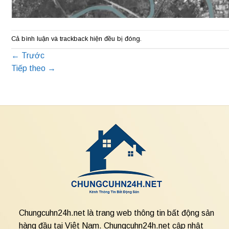
Cả bình luận và trackback hiện đều bị đóng.
←
Trước
Tiếp theo
→
Chungcuhn24h.net là trang web thông tin bất động sản
hàng đầu tại Việt Nam. Chungcuhn24h.net cập nhật