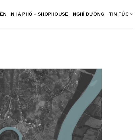
NỀN
NHÀ PHỐ – SHOPHOUSE
NGHỈ DƯỠNG
TIN TỨC