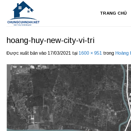
Bỏ
qua
TRANG CHỦ
nội
dung
hoang-huy-new-city-vi-tri
Được xuất bản vào
17/03/2021
tại
1600 × 951
trong
Hoàng 