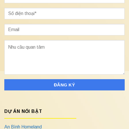
DỰ ÁN NỔI BẬT
An Bình Homeland