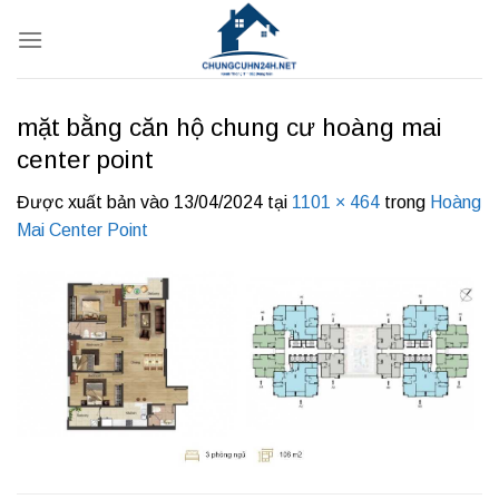
Bỏ
qua
nội
dung
mặt bằng căn hộ chung cư hoàng mai
center point
Được xuất bản vào
13/04/2024
tại
1101 × 464
trong
Hoàng
Mai Center Point