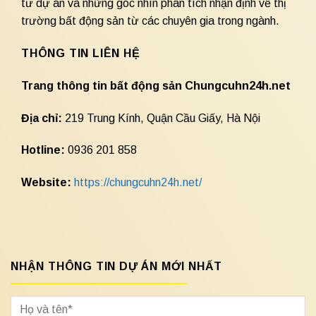
tư dự án và những góc nhìn phân tích nhận định về thị
trường bất động sản từ các chuyên gia trong ngành.
THÔNG TIN LIÊN HỆ
Trang thông tin bất động sản Chungcuhn24h.net
Địa chỉ:
219 Trung Kính, Quận Cầu Giấy, Hà Nội
Hotline:
0936 201 858
Website:
https://chungcuhn24h.net/
NHẬN THÔNG TIN DỰ ÁN MỚI NHẤT