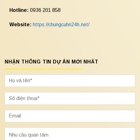
Hotline:
0936 201 858
Website:
https://chungcuhn24h.net/
NHẬN THÔNG TIN DỰ ÁN MỚI NHẤT