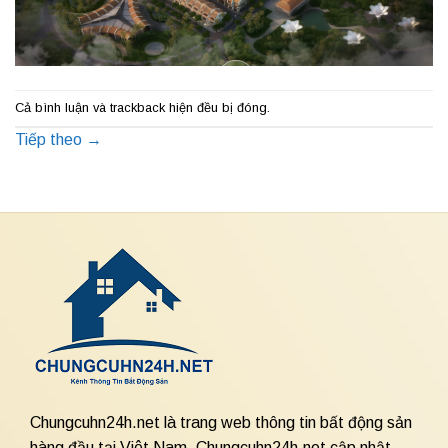
Cả bình luận và trackback hiện đều bị đóng.
Tiếp theo
→
Chungcuhn24h.net là trang web thông tin bất động sản
hàng đầu tại Việt Nam. Chungcuhn24h.net cập nhật