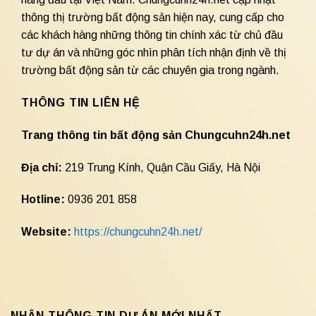
thông thị trường bất động sản hiện nay, cung cấp cho
các khách hàng những thông tin chính xác từ chủ đầu
tư dự án và những góc nhìn phân tích nhận định về thị
trường bất động sản từ các chuyên gia trong ngành.
THÔNG TIN LIÊN HỆ
Trang thông tin bất động sản Chungcuhn24h.net
Địa chỉ:
219 Trung Kính, Quận Cầu Giấy, Hà Nội
Hotline:
0936 201 858
Website:
https://chungcuhn24h.net/
NHẬN THÔNG TIN DỰ ÁN MỚI NHẤT