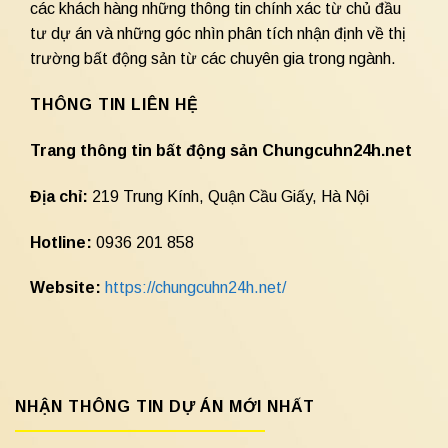
các khách hàng những thông tin chính xác từ chủ đầu
tư dự án và những góc nhìn phân tích nhận định về thị
trường bất động sản từ các chuyên gia trong ngành.
THÔNG TIN LIÊN HỆ
Trang thông tin bất động sản Chungcuhn24h.net
Địa chỉ:
219 Trung Kính, Quận Cầu Giấy, Hà Nội
Hotline:
0936 201 858
Website:
https://chungcuhn24h.net/
NHẬN THÔNG TIN DỰ ÁN MỚI NHẤT