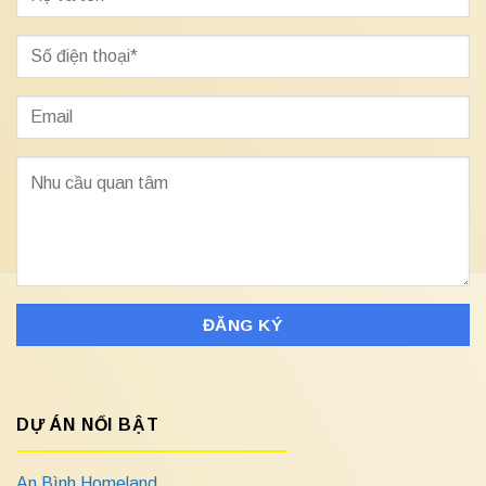
DỰ ÁN NỔI BẬT
An Bình Homeland