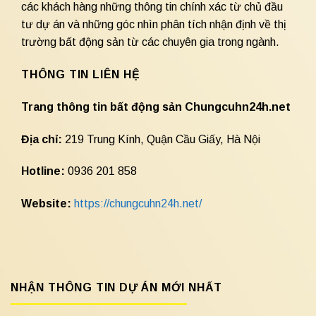
các khách hàng những thông tin chính xác từ chủ đầu
tư dự án và những góc nhìn phân tích nhận định về thị
trường bất động sản từ các chuyên gia trong ngành.
THÔNG TIN LIÊN HỆ
Trang thông tin bất động sản Chungcuhn24h.net
Địa chỉ:
219 Trung Kính, Quận Cầu Giấy, Hà Nội
Hotline:
0936 201 858
Website:
https://chungcuhn24h.net/
NHẬN THÔNG TIN DỰ ÁN MỚI NHẤT