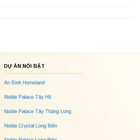
DỰ ÁN NỔI BẬT
An Bình Homeland
Noble Palace Tây Hồ
Noble Palace Tây Thăng Long
Noble Crystal Long Biên
Noble Palace Long Biên