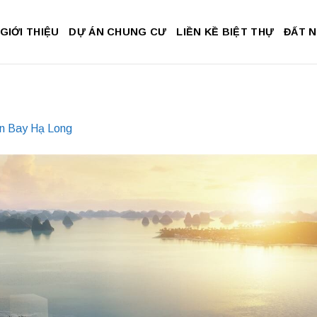
GIỚI THIỆU
DỰ ÁN CHUNG CƯ
LIỀN KỀ BIỆT THỰ
ĐẤT 
on Bay Hạ Long