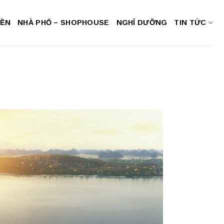
NỀN
NHÀ PHỐ – SHOPHOUSE
NGHỈ DƯỠNG
TIN TỨC