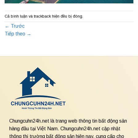
Cả bình luận và trackback hiện đều bị đóng.
←
Trước
Tiếp theo
→
Chungcuhn24h.net là trang web thông tin bất động sản
hàng đầu tại Việt Nam. Chungcuhn24h.net cập nhật
thông thị trường bất động sản hiện nay, cung cấp cho