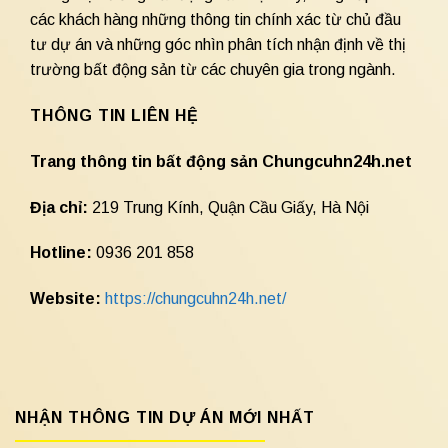
các khách hàng những thông tin chính xác từ chủ đầu
tư dự án và những góc nhìn phân tích nhận định về thị
trường bất động sản từ các chuyên gia trong ngành.
THÔNG TIN LIÊN HỆ
Trang thông tin bất động sản Chungcuhn24h.net
Địa chỉ:
219 Trung Kính, Quận Cầu Giấy, Hà Nội
Hotline:
0936 201 858
Website:
https://chungcuhn24h.net/
NHẬN THÔNG TIN DỰ ÁN MỚI NHẤT