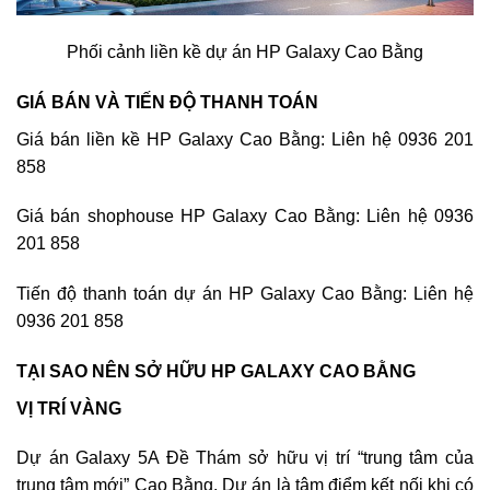
Phối cảnh liền kề dự án HP Galaxy Cao Bằng
GIÁ BÁN VÀ TIẾN ĐỘ THANH TOÁN
Giá bán liền kề HP Galaxy Cao Bằng: Liên hệ 0936 201
858
Giá bán shophouse HP Galaxy Cao Bằng: Liên hệ 0936
201 858
Tiến độ thanh toán dự án HP Galaxy Cao Bằng: Liên hệ
0936 201 858
TẠI SAO NÊN SỞ HỮU HP GALAXY CAO BẰNG
VỊ TRÍ VÀNG
Dự án Galaxy 5A Đề Thám sở hữu vị trí “trung tâm của
trung tâm mới” Cao Bằng. Dự án là tâm điểm kết nối khi có