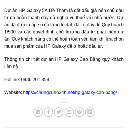
Dự án HP Galaxy 5A Đề Thám là đất đấu giá nên chủ đầu
tư đã hoàn thành đầy đủ nghĩa vụ thuế với nhà nước. Dự
án đã được cấp sổ đỏ từng lô đất, đã có đầy đủ Quy hoạch
1/500 và các quyết định chủ trương đầu tư phát triển dự
án. Quý khách hàng có thể hoàn toàn yên tâm khi lựa chọn
mua sản phẩm của HP Galaxy để ở hoặc đầu tư.
Thông tin chi tiết dự án HP Galaxy Cao Bằng quý khách
liên hệ
Hotline: 0936 201 858
Website:
https://chungcuhn24h.net/hp-galaxy-cao-bang/