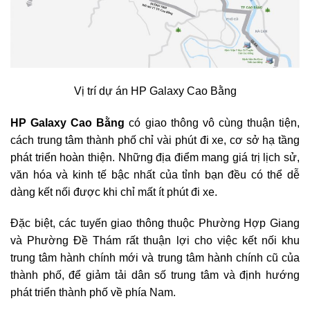
Vị trí dự án HP Galaxy Cao Bằng
HP Galaxy Cao Bằng
có giao thông vô cùng thuận tiện,
cách trung tâm thành phố chỉ vài phút đi xe, cơ sở hạ tầng
phát triển hoàn thiện. Những địa điểm mang giá trị lịch sử,
văn hóa và kinh tế bậc nhất của tỉnh bạn đều có thể dễ
dàng kết nối được khi chỉ mất ít phút đi xe.
Đặc biệt, các tuyến giao thông thuộc Phường Hợp Giang
và Phường Đề Thám rất thuận lợi cho việc kết nối khu
trung tâm hành chính mới và trung tâm hành chính cũ của
thành phố, để giảm tải dân số trung tâm và định hướng
phát triển thành phố về phía Nam.