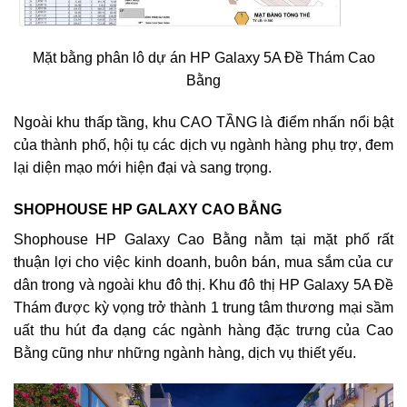
Mặt bằng phân lô dự án HP Galaxy 5A Đề Thám Cao
Bằng
Ngoài khu thấp tầng, khu CAO TẦNG là điểm nhấn nổi bật
của thành phố, hội tụ các dịch vụ ngành hàng phụ trợ, đem
lại diện mạo mới hiện đại và sang trọng.
SHOPHOUSE HP GALAXY CAO BẰNG
Shophouse HP Galaxy Cao Bằng nằm tại mặt phố rất
thuận lợi cho việc kinh doanh, buôn bán, mua sắm của cư
dân trong và ngoài khu đô thị. Khu đô thị HP Galaxy 5A Đề
Thám được kỳ vọng trở thành 1 trung tâm thương mại sầm
uất thu hút đa dạng các ngành hàng đặc trưng của Cao
Bằng cũng như những ngành hàng, dịch vụ thiết yếu.