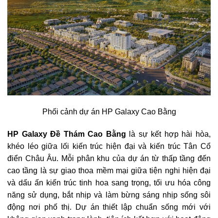
Phối cảnh dự án HP Galaxy Cao Bằng
HP Galaxy Đề Thám Cao Bằng
là sự kết hợp hài hòa,
khéo léo giữa lối kiến trúc hiện đại và kiến trúc Tân Cổ
điển Châu Âu. Mỗi phân khu của dự án từ thấp tầng đến
cao tầng là sự giao thoa mềm mại giữa tiện nghi hiện đại
và dấu ấn kiến trúc tinh hoa sang trọng, tối ưu hóa công
năng sử dụng, bắt nhịp và làm bừng sáng nhịp sống sôi
động nơi phố thị. Dự án thiết lập chuẩn sống mới với