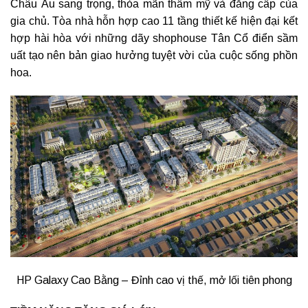
Châu Âu sang trọng, thỏa mãn thẩm mỹ và đẳng cấp của
gia chủ. Tòa nhà hỗn hợp cao 11 tầng thiết kế hiện đại kết
hợp hài hòa với những dãy shophouse Tân Cổ điển sầm
uất tạo nên bản giao hưởng tuyệt vời của cuộc sống phồn
hoa.
HP Galaxy Cao Bằng – Đỉnh cao vị thế, mở lối tiên phong