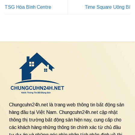
TSG Hòa Bình Centre
Time Square Uông Bí
Chungcuhn24h.net là trang web thông tin bất động sản
hàng đầu tại Việt Nam. Chungcuhn24h.net cập nhật
thông thị trường bất động sản hiện nay, cung cấp cho
các khách hàng những thông tin chính xác từ chủ đầu
tư dự án và những góc nhìn phân tích nhận định về thị