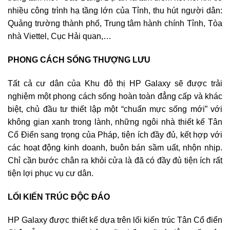
nhiều công trình hạ tầng lớn của Tỉnh, thu hút người dân:
Quảng trường thành phố, Trung tâm hành chính Tỉnh, Tòa
nhà Viettel, Cục Hải quan,…
PHONG CÁCH SỐNG THƯỢNG LƯU
Tất cả cư dân của Khu đô thị HP Galaxy sẽ được trải
nghiệm một phong cách sống hoàn toàn đẳng cấp và khác
biệt, chủ đầu tư thiết lập một “chuẩn mực sống mới” với
không gian xanh trong lành, những ngôi nhà thiết kế Tân
Cổ Điển sang trọng của Pháp, tiện ích đầy đủ, kết hợp với
các hoạt động kinh doanh, buôn bán sầm uất, nhộn nhịp.
Chỉ cần bước chân ra khỏi cửa là đã có đầy đủ tiện ích rất
tiện lợi phục vụ cư dân.
LỐI KIẾN TRÚC ĐỘC ĐÁO
HP Galaxy được thiết kế dựa trên lối kiến trúc Tân Cổ điển