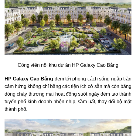
Công viên nội khu dự án HP Galaxy Cao Bằng
HP Galaxy Cao Bằng
đem tới phong cách sống ngập tràn
cảm hứng không chỉ bằng các tiện ích có sẵn mà còn bằng
dòng chảy thương mại hoạt động suốt ngày đêm tạo thành
tuyến phố kinh doanh nhộn nhịp, sầm uất, thay đổi bộ mặt
thành phố.