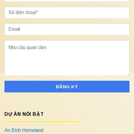
DỰ ÁN NỔI BẬT
An Bình Homeland