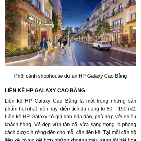
Phối cảnh shophouse dự án HP Galaxy Cao Bằng
LIỀN KỀ HP GALAXY CAO BẰNG
Liền kề HP Galaxy Cao Bằng là một trong những sản
phẩm hot nhất hiện nay, diện tích đa dạng từ 80 – 150 m2.
Liền kề HP Galaxy có giá bán hấp dẫn, phù hợp với nhiều
khách hàng. Vẻ đẹp vừa tân cổ, vừa sang trọng là phong
cách được hướng đến cho mỗi căn liền kề. Tại mỗi căn hộ
liền kề có sự kết hợp những khoảng màu sáng tối hài hòa