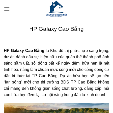
Bỏ
qua
nội
dung
HP Galaxy Cao Bằng
HP Galaxy Cao Bằng
là Khu đô thị phức hợp sang trọng,
dự án đánh dấu sự hiện hữu của quần thể thành phố ánh
sáng sầm uất, sôi động bất kể ngày đêm, hứa hẹn là nét
tinh hoa, nâng tầm chuẩn mực sống mới cho cộng đồng cư
dân tri thức tại TP. Cao Bằng. Dự án hứa hẹn sẽ tạo nên
“làn sóng” mới cho thị trường BĐS TP Cao Bằng không
chỉ mang đến không gian sống chất lượng, đẳng cấp, mà
còn hứa hẹn đem lại cơ hội vàng trong đầu tư kinh doanh.