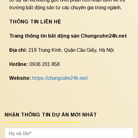
trường bất động sản từ các chuyên gia trong ngành.
THÔNG TIN LIÊN HỆ
Trang thông tin bất động sản Chungcuhn24h.net
Địa chỉ:
219 Trung Kính, Quận Cầu Giấy, Hà Nội
Hotline:
0936 201 858
Website:
https://chungcuhn24h.net/
NHẬN THÔNG TIN DỰ ÁN MỚI NHẤT