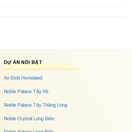
DỰ ÁN NỔI BẬT
An Bình Homeland
Noble Palace Tây Hồ
Noble Palace Tây Thăng Long
Noble Crystal Long Biên
Noble Palace Long Biên