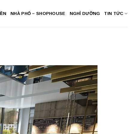
NỀN
NHÀ PHỐ – SHOPHOUSE
NGHỈ DƯỠNG
TIN TỨC