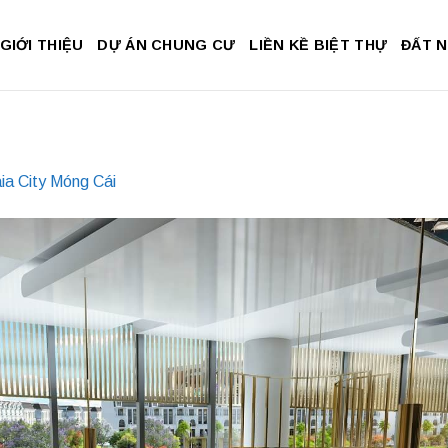
GIỚI THIỆU
DỰ ÁN CHUNG CƯ
LIỀN KỀ BIỆT THỰ
ĐẤT 
ia City Móng Cái