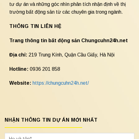
tư dự án và những góc nhìn phân tích nhận định về thị
trường bất động sản từ các chuyên gia trong ngành.
THÔNG TIN LIÊN HỆ
Trang thông tin bất động sản Chungcuhn24h.net
Địa chỉ:
219 Trung Kính, Quận Cầu Giấy, Hà Nội
Hotline:
0936 201 858
Website:
https://chungcuhn24h.net/
NHẬN THÔNG TIN DỰ ÁN MỚI NHẤT