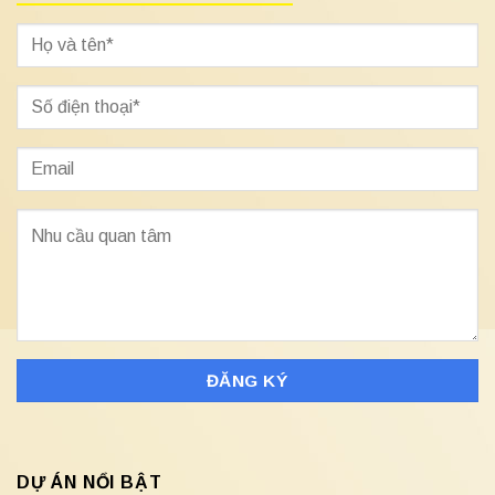
DỰ ÁN NỔI BẬT