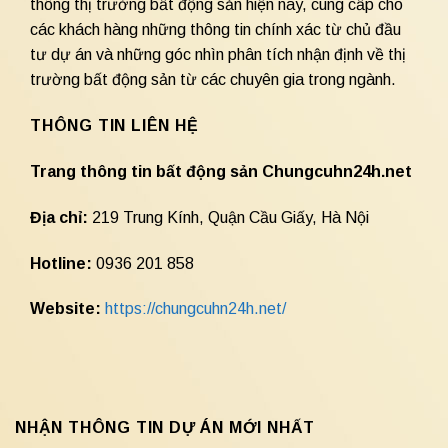
thông thị trường bất động sản hiện nay, cung cấp cho
các khách hàng những thông tin chính xác từ chủ đầu
tư dự án và những góc nhìn phân tích nhận định về thị
trường bất động sản từ các chuyên gia trong ngành.
THÔNG TIN LIÊN HỆ
Trang thông tin bất động sản Chungcuhn24h.net
Địa chỉ:
219 Trung Kính, Quận Cầu Giấy, Hà Nội
Hotline:
0936 201 858
Website:
https://chungcuhn24h.net/
NHẬN THÔNG TIN DỰ ÁN MỚI NHẤT