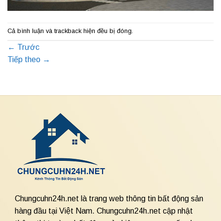
Cả bình luận và trackback hiện đều bị đóng.
←
Trước
Tiếp theo
→
Chungcuhn24h.net là trang web thông tin bất động sản
hàng đầu tại Việt Nam. Chungcuhn24h.net cập nhật