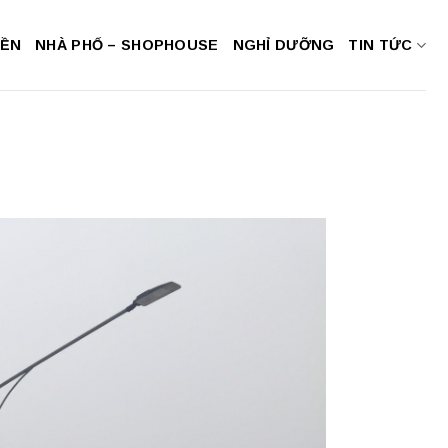
NỀN
NHÀ PHỐ – SHOPHOUSE
NGHỈ DƯỠNG
TIN TỨC