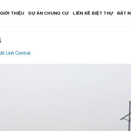
GIỚI THIỆU
DỰ ÁN CHUNG CƯ
LIỀN KỀ BIỆT THỰ
ĐẤT 
4
ê Linh Central