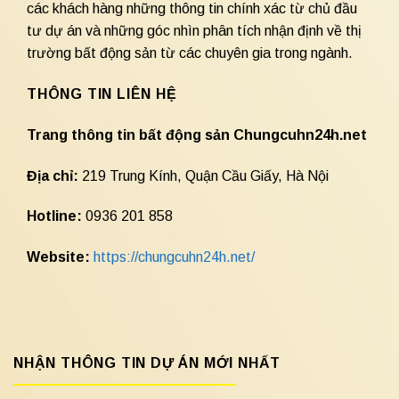
các khách hàng những thông tin chính xác từ chủ đầu
tư dự án và những góc nhìn phân tích nhận định về thị
trường bất động sản từ các chuyên gia trong ngành.
THÔNG TIN LIÊN HỆ
Trang thông tin bất động sản Chungcuhn24h.net
Địa chỉ:
219 Trung Kính, Quận Cầu Giấy, Hà Nội
Hotline:
0936 201 858
Website:
https://chungcuhn24h.net/
NHẬN THÔNG TIN DỰ ÁN MỚI NHẤT