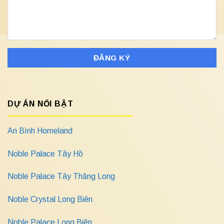
DỰ ÁN NỔI BẬT
An Bình Homeland
Noble Palace Tây Hồ
Noble Palace Tây Thăng Long
Noble Crystal Long Biên
Noble Palace Long Biên