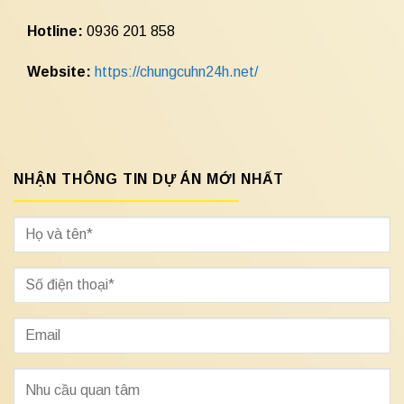
Hotline:
0936 201 858
Website:
https://chungcuhn24h.net/
NHẬN THÔNG TIN DỰ ÁN MỚI NHẤT