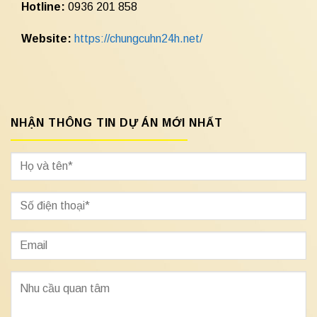
Hotline:
0936 201 858
Website:
https://chungcuhn24h.net/
NHẬN THÔNG TIN DỰ ÁN MỚI NHẤT