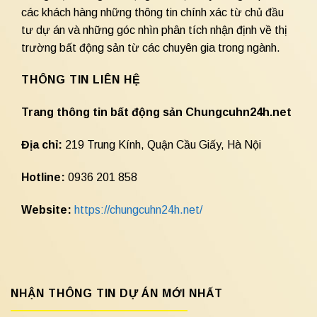
các khách hàng những thông tin chính xác từ chủ đầu
tư dự án và những góc nhìn phân tích nhận định về thị
trường bất động sản từ các chuyên gia trong ngành.
THÔNG TIN LIÊN HỆ
Trang thông tin bất động sản Chungcuhn24h.net
Địa chỉ:
219 Trung Kính, Quận Cầu Giấy, Hà Nội
Hotline:
0936 201 858
Website:
https://chungcuhn24h.net/
NHẬN THÔNG TIN DỰ ÁN MỚI NHẤT