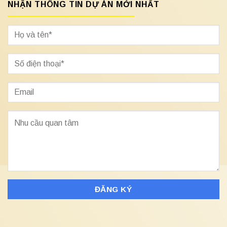
NHẬN THÔNG TIN DỰ ÁN MỚI NHẤT