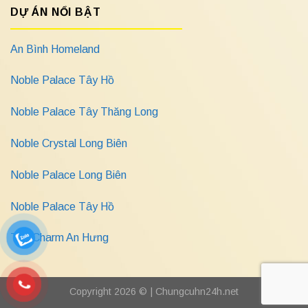
DỰ ÁN NỔI BẬT
An Bình Homeland
Noble Palace Tây Hồ
Noble Palace Tây Thăng Long
Noble Crystal Long Biên
Noble Palace Long Biên
Noble Palace Tây Hồ
The Charm An Hưng
Copyright 2026 © |
Chungcuhn24h.net