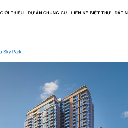
GIỚI THIỆU
DỰ ÁN CHUNG CƯ
LIỀN KỀ BIỆT THỰ
ĐẤT 
a Sky Park