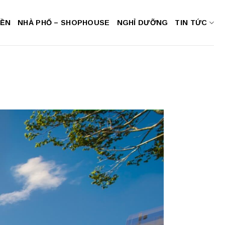
NỀN
NHÀ PHỐ – SHOPHOUSE
NGHỈ DƯỠNG
TIN TỨC