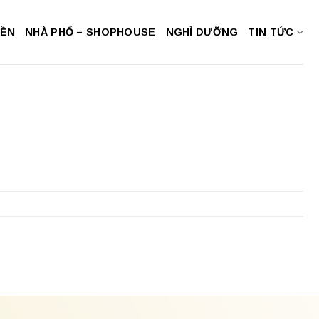
NỀN
NHÀ PHỐ – SHOPHOUSE
NGHỈ DƯỠNG
TIN TỨC