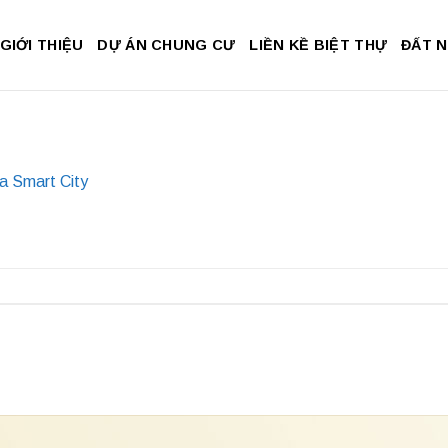
GIỚI THIỆU
DỰ ÁN CHUNG CƯ
LIỀN KỀ BIỆT THỰ
ĐẤT 
a Smart City