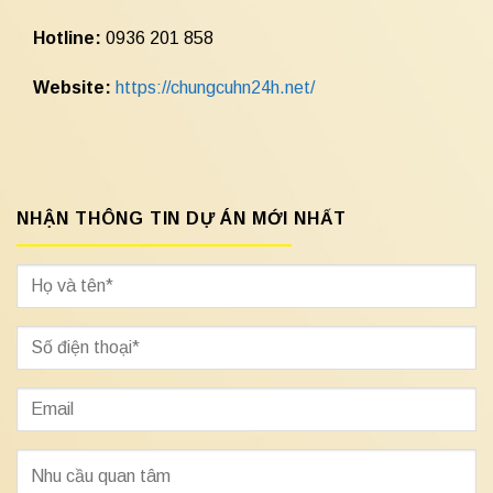
Hotline:
0936 201 858
Website:
https://chungcuhn24h.net/
NHẬN THÔNG TIN DỰ ÁN MỚI NHẤT