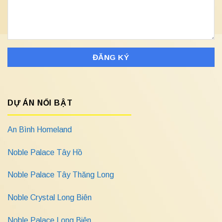
DỰ ÁN NỔI BẬT
An Bình Homeland
Noble Palace Tây Hồ
Noble Palace Tây Thăng Long
Noble Crystal Long Biên
Noble Palace Long Biên