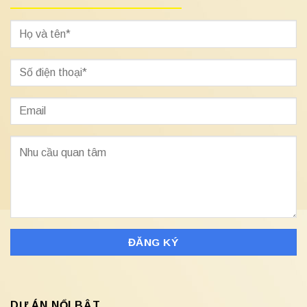
DỰ ÁN NỔI BẬT