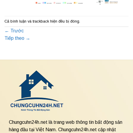
Cả bình luận và trackback hiện đều bị đóng.
←
Trước
Tiếp theo
→
Chungcuhn24h.net là trang web thông tin bất động sản
hàng đầu tại Việt Nam. Chungcuhn24h.net cập nhật