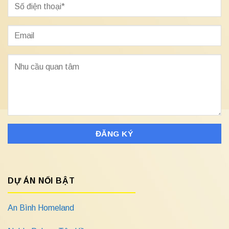
DỰ ÁN NỔI BẬT
An Bình Homeland