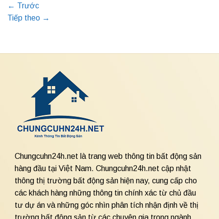
←
Trước
Tiếp theo
→
Chungcuhn24h.net là trang web thông tin bất động sản
hàng đầu tại Việt Nam. Chungcuhn24h.net cập nhật
thông thị trường bất động sản hiện nay, cung cấp cho
các khách hàng những thông tin chính xác từ chủ đầu
tư dự án và những góc nhìn phân tích nhận định về thị
trường bất động sản từ các chuyên gia trong ngành.