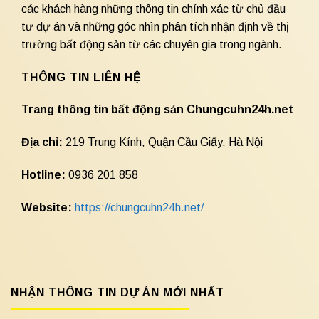
các khách hàng những thông tin chính xác từ chủ đầu
tư dự án và những góc nhìn phân tích nhận định về thị
trường bất động sản từ các chuyên gia trong ngành.
THÔNG TIN LIÊN HỆ
Trang thông tin bất động sản Chungcuhn24h.net
Địa chỉ:
219 Trung Kính, Quận Cầu Giấy, Hà Nội
Hotline:
0936 201 858
Website:
https://chungcuhn24h.net/
NHẬN THÔNG TIN DỰ ÁN MỚI NHẤT