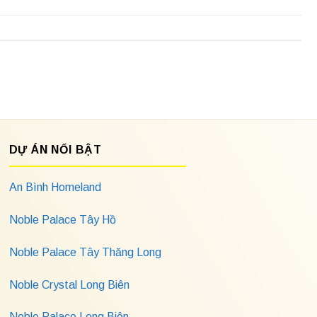
DỰ ÁN NỔI BẬT
An Bình Homeland
Noble Palace Tây Hồ
Noble Palace Tây Thăng Long
Noble Crystal Long Biên
Noble Palace Long Biên