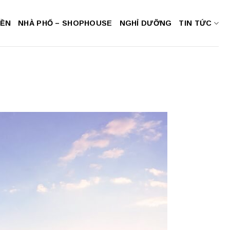
NỀN
NHÀ PHỐ – SHOPHOUSE
NGHỈ DƯỠNG
TIN TỨC