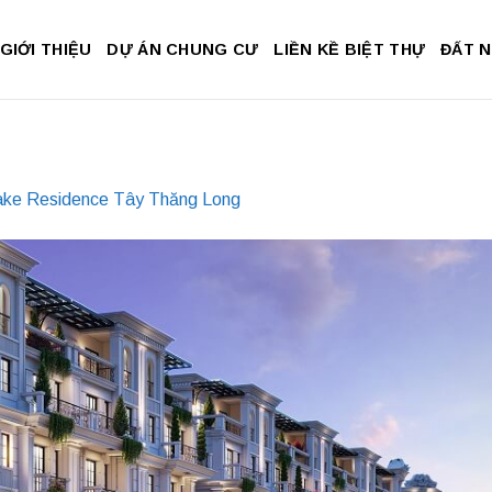
GIỚI THIỆU
DỰ ÁN CHUNG CƯ
LIỀN KỀ BIỆT THỰ
ĐẤT 
ake Residence Tây Thăng Long