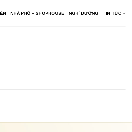
NỀN
NHÀ PHỐ – SHOPHOUSE
NGHỈ DƯỠNG
TIN TỨC