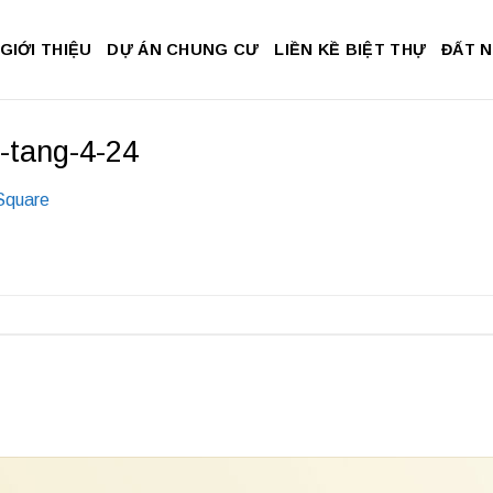
GIỚI THIỆU
DỰ ÁN CHUNG CƯ
LIỀN KỀ BIỆT THỰ
ĐẤT 
-tang-4-24
Square