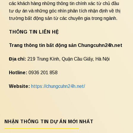
các khách hàng những thông tin chính xác từ chủ đầu
tư dự án và những góc nhìn phân tích nhận định về thị
trường bất động sản từ các chuyên gia trong ngành.
THÔNG TIN LIÊN HỆ
Trang thông tin bất động sản Chungcuhn24h.net
Địa chỉ:
219 Trung Kính, Quận Cầu Giấy, Hà Nội
Hotline:
0936 201 858
Website:
https://chungcuhn24h.net/
NHẬN THÔNG TIN DỰ ÁN MỚI NHẤT