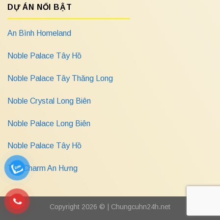
DỰ ÁN NỔI BẬT
An Bình Homeland
Noble Palace Tây Hồ
Noble Palace Tây Thăng Long
Noble Crystal Long Biên
Noble Palace Long Biên
Noble Palace Tây Hồ
The Charm An Hưng
Copyright 2026 © |
Chungcuhn24h.net