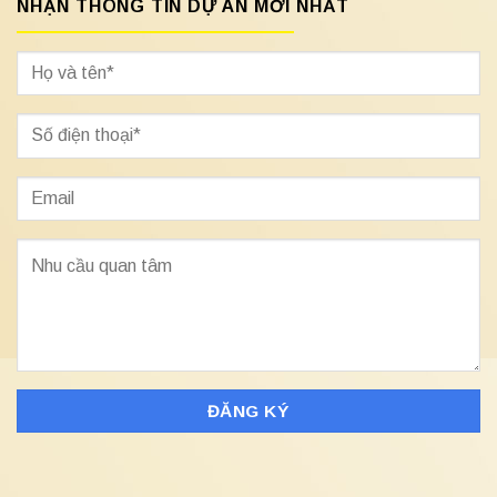
NHẬN THÔNG TIN DỰ ÁN MỚI NHẤT