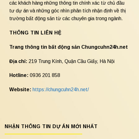
các khách hàng những thông tin chính xác từ chủ đầu
tư dự án và những góc nhìn phân tích nhận định về thị
trường bất động sản từ các chuyên gia trong ngành.
THÔNG TIN LIÊN HỆ
Trang thông tin bất động sản Chungcuhn24h.net
Địa chỉ:
219 Trung Kính, Quận Cầu Giấy, Hà Nội
Hotline:
0936 201 858
Website:
https://chungcuhn24h.net/
NHẬN THÔNG TIN DỰ ÁN MỚI NHẤT