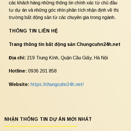
các khách hàng những thông tin chính xác từ chủ đầu
tư dự án và những góc nhìn phân tích nhận định về thị
trường bất động sản từ các chuyên gia trong ngành.
THÔNG TIN LIÊN HỆ
Trang thông tin bất động sản Chungcuhn24h.net
Địa chỉ:
219 Trung Kính, Quận Cầu Giấy, Hà Nội
Hotline:
0936 201 858
Website:
https://chungcuhn24h.net/
NHẬN THÔNG TIN DỰ ÁN MỚI NHẤT