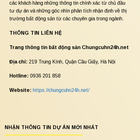
các khách hàng những thông tin chính xác từ chủ đầu
tư dự án và những góc nhìn phân tích nhận định về thị
trường bất động sản từ các chuyên gia trong ngành.
THÔNG TIN LIÊN HỆ
Trang thông tin bất động sản Chungcuhn24h.net
Địa chỉ:
219 Trung Kính, Quận Cầu Giấy, Hà Nội
Hotline:
0936 201 858
Website:
https://chungcuhn24h.net/
NHẬN THÔNG TIN DỰ ÁN MỚI NHẤT