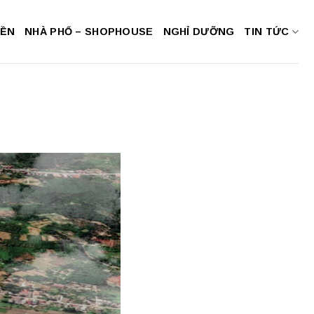
NỀN
NHÀ PHỐ – SHOPHOUSE
NGHỈ DƯỠNG
TIN TỨC