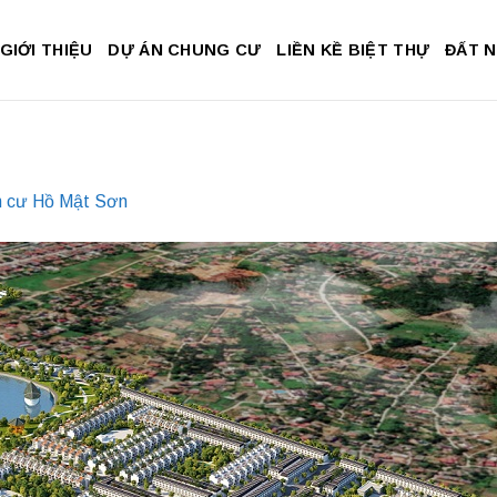
GIỚI THIỆU
DỰ ÁN CHUNG CƯ
LIỀN KỀ BIỆT THỰ
ĐẤT 
n cư Hồ Mật Sơn