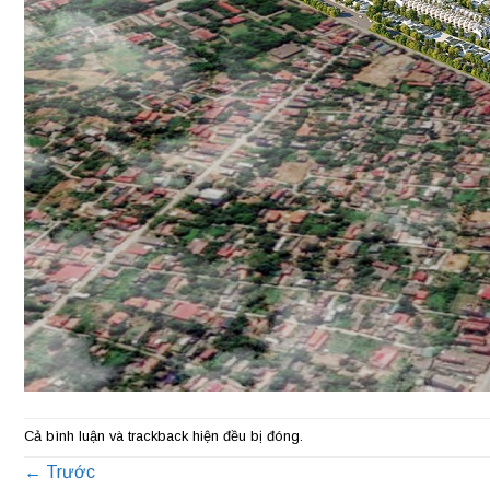
Cả bình luận và trackback hiện đều bị đóng.
←
Trước