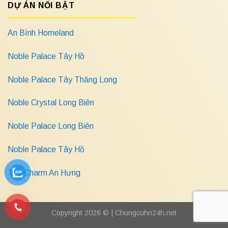
DỰ ÁN NỔI BẬT
An Bình Homeland
Noble Palace Tây Hồ
Noble Palace Tây Thăng Long
Noble Crystal Long Biên
Noble Palace Long Biên
Noble Palace Tây Hồ
The Charm An Hưng
Copyright 2026 © |
Chungcuhn24h.net