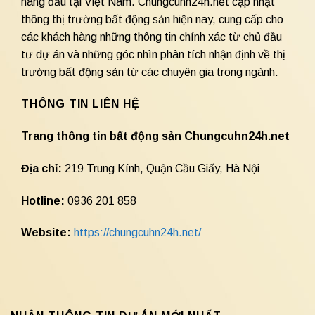
hàng đầu tại Việt Nam. Chungcuhn24h.net cập nhật
thông thị trường bất động sản hiện nay, cung cấp cho
các khách hàng những thông tin chính xác từ chủ đầu
tư dự án và những góc nhìn phân tích nhận định về thị
trường bất động sản từ các chuyên gia trong ngành.
THÔNG TIN LIÊN HỆ
Trang thông tin bất động sản Chungcuhn24h.net
Địa chỉ:
219 Trung Kính, Quận Cầu Giấy, Hà Nội
Hotline:
0936 201 858
Website:
https://chungcuhn24h.net/