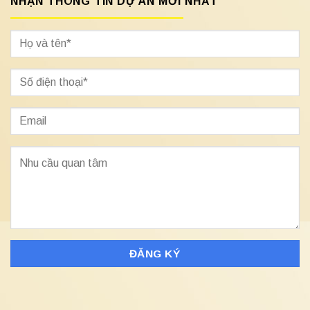
NHẬN THÔNG TIN DỰ ÁN MỚI NHẤT