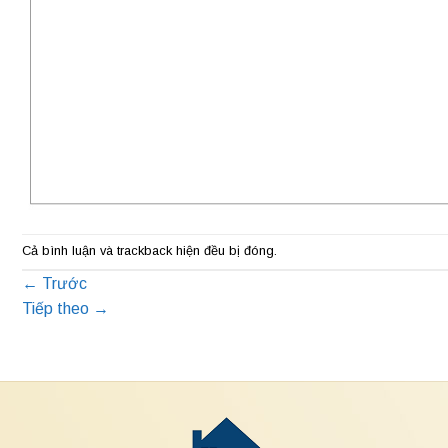
Cả bình luận và trackback hiện đều bị đóng.
←
Trước
Tiếp theo
→