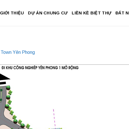
GIỚI THIỆU
DỰ ÁN CHUNG CƯ
LIỀN KỀ BIỆT THỰ
ĐẤT 
 Town Yên Phong