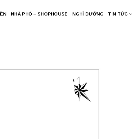
NỀN
NHÀ PHỐ – SHOPHOUSE
NGHỈ DƯỠNG
TIN TỨC