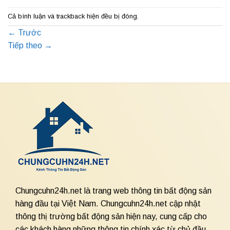
Cả bình luận và trackback hiện đều bị đóng.
←
Trước
Tiếp theo
→
Chungcuhn24h.net là trang web thông tin bất động sản
hàng đầu tại Việt Nam. Chungcuhn24h.net cập nhật
thông thị trường bất động sản hiện nay, cung cấp cho
các khách hàng những thông tin chính xác từ chủ đầu