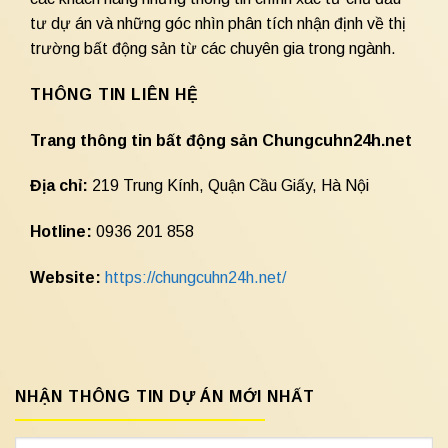
tư dự án và những góc nhìn phân tích nhận định về thị
trường bất động sản từ các chuyên gia trong ngành.
THÔNG TIN LIÊN HỆ
Trang thông tin bất động sản Chungcuhn24h.net
Địa chỉ:
219 Trung Kính, Quận Cầu Giấy, Hà Nội
Hotline:
0936 201 858
Website:
https://chungcuhn24h.net/
NHẬN THÔNG TIN DỰ ÁN MỚI NHẤT