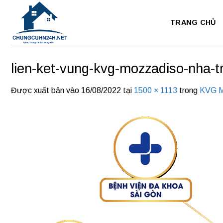
Bỏ
qua
TRANG CHỦ
nội
dung
lien-ket-vung-kvg-mozzadiso-nha-t
Được xuất bản vào
16/08/2022
tại
1500 × 1113
trong
KVG M