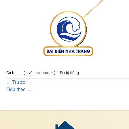
Cả bình luận và trackback hiện đều bị đóng.
←
Trước
Tiếp theo
→