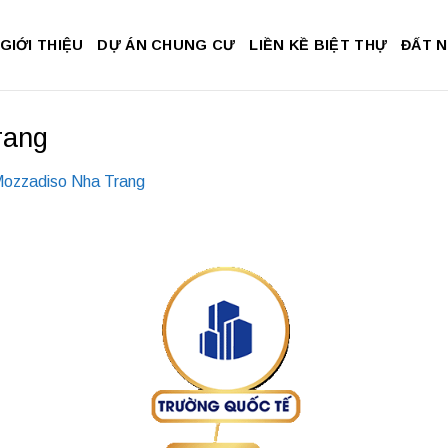
GIỚI THIỆU
DỰ ÁN CHUNG CƯ
LIỀN KỀ BIỆT THỰ
ĐẤT 
rang
ozzadiso Nha Trang