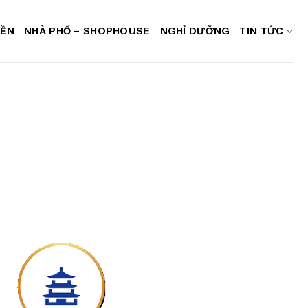
NỀN
NHÀ PHỐ – SHOPHOUSE
NGHỈ DƯỠNG
TIN TỨC