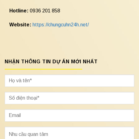
Hotline:
0936 201 858
Website:
https://chungcuhn24h.net/
NHẬN THÔNG TIN DỰ ÁN MỚI NHẤT