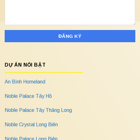
DỰ ÁN NỔI BẬT
An Bình Homeland
Noble Palace Tây Hồ
Noble Palace Tây Thăng Long
Noble Crystal Long Biên
Noble Palace Long Biên