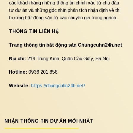
các khách hàng những thông tin chính xác từ chủ đầu
tư dự án và những góc nhìn phân tích nhận định về thị
trường bất động sản từ các chuyên gia trong ngành.
THÔNG TIN LIÊN HỆ
Trang thông tin bất động sản Chungcuhn24h.net
Địa chỉ:
219 Trung Kính, Quận Cầu Giấy, Hà Nội
Hotline:
0936 201 858
Website:
https://chungcuhn24h.net/
NHẬN THÔNG TIN DỰ ÁN MỚI NHẤT