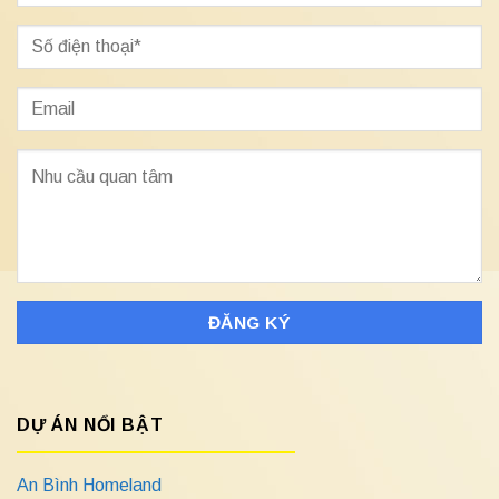
DỰ ÁN NỔI BẬT
An Bình Homeland