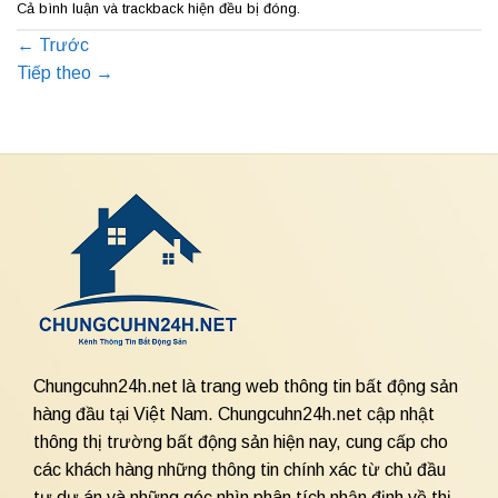
Cả bình luận và trackback hiện đều bị đóng.
←
Trước
Tiếp theo
→
Chungcuhn24h.net là trang web thông tin bất động sản
hàng đầu tại Việt Nam. Chungcuhn24h.net cập nhật
thông thị trường bất động sản hiện nay, cung cấp cho
các khách hàng những thông tin chính xác từ chủ đầu
tư dự án và những góc nhìn phân tích nhận định về thị